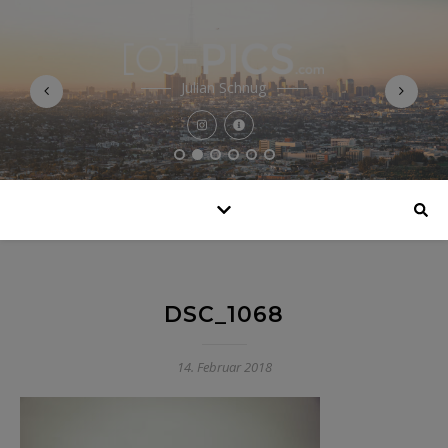
Julian Schnug
DSC_1068
14. Februar 2018