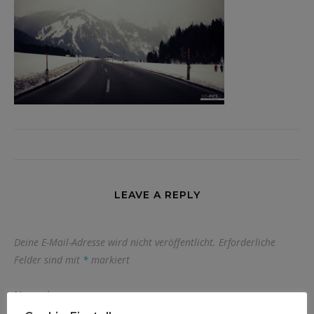
LEAVE A REPLY
Deine E-Mail-Adresse wird nicht veröffentlicht.
Erforderliche
Felder sind mit
*
markiert
Name
*