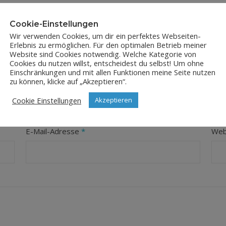
Cookie-Einstellungen
Wir verwenden Cookies, um dir ein perfektes Webseiten-
Erlebnis zu ermöglichen. Für den optimalen Betrieb meiner
Website sind Cookies notwendig. Welche Kategorie von
Cookies du nutzen willst, entscheidest du selbst! Um ohne
Einschränkungen und mit allen Funktionen meine Seite nutzen
LEAVE A REPLY
zu können, klicke auf „Akzeptieren“.
Cookie Einstellungen
Akzeptieren
orderliche Felder sind mit
*
markiert
E-Mail-Adresse
*
Web