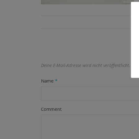
Deine E-Mail-Adresse wird nicht veröffentlicht.
Erf
Name
*
Comment