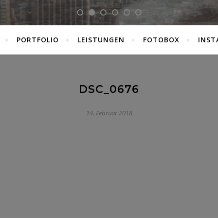
PORTFOLIO
LEISTUNGEN
FOTOBOX
INST
DSC_0676
14. Februar 2018