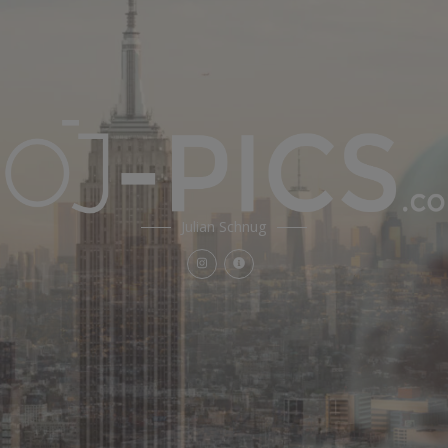
Julian Schnug