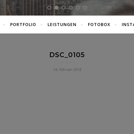
PORTFOLIO
LEISTUNGEN
FOTOBOX
INST
DSC_0105
14. Februar 2018