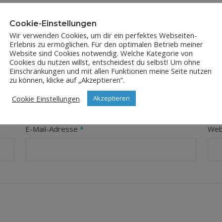
Cookie-Einstellungen
Wir verwenden Cookies, um dir ein perfektes Webseiten-
Erlebnis zu ermöglichen. Für den optimalen Betrieb meiner
Website sind Cookies notwendig. Welche Kategorie von
Cookies du nutzen willst, entscheidest du selbst! Um ohne
Einschränkungen und mit allen Funktionen meine Seite nutzen
LEAVE A REPLY
zu können, klicke auf „Akzeptieren“.
Cookie Einstellungen
Akzeptieren
orderliche Felder sind mit
*
markiert
E-Mail-Adresse
*
Web