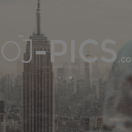
Julian Schnug