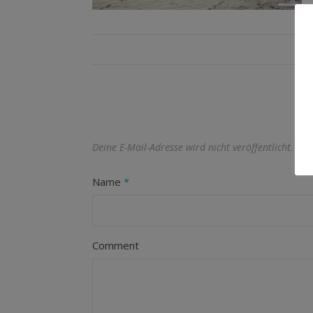
Deine E-Mail-Adresse wird nicht veröffentlicht.
Erf
Name
*
Comment