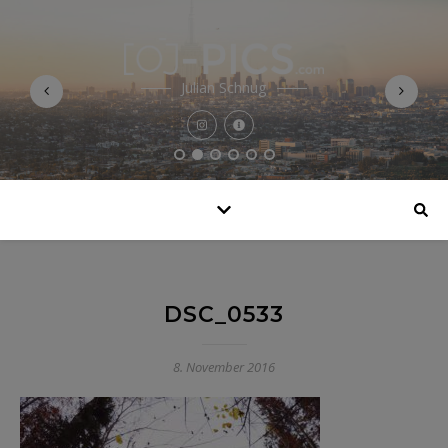
Julian Schnug
DSC_0533
8. November 2016