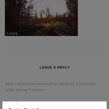
LEAVE A REPLY
Deine E-Mail-Adresse wird nicht veröffentlicht.
Erforderliche
Felder sind mit
*
markiert
Name
*