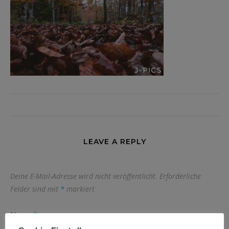
LEAVE A REPLY
Deine E-Mail-Adresse wird nicht veröffentlicht.
Erforderliche
Felder sind mit
*
markiert
Name
*