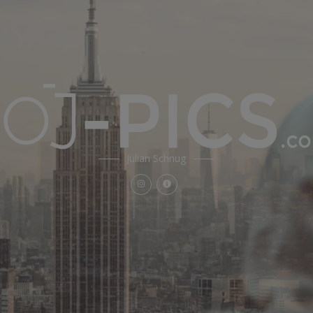
Julian Schnug