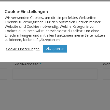
Cookie-Einstellungen
Wir verwenden Cookies, um dir ein perfektes Webseiten-
Erlebnis zu ermöglichen. Für den optimalen Betrieb meiner
Website sind Cookies notwendig. Welche Kategorie von
Cookies du nutzen willst, entscheidest du selbst! Um ohne
Einschränkungen und mit allen Funktionen meine Seite nutzen
LEAVE A REPLY
zu können, klicke auf „Akzeptieren“.
Cookie Einstellungen
Akzeptieren
orderliche Felder sind mit
*
markiert
E-Mail-Adresse
*
Web