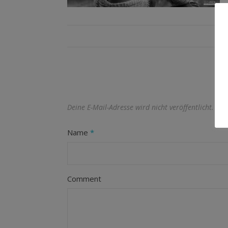
Deine E-Mail-Adresse wird nicht veröffentlicht.
Erf
Name
*
Comment