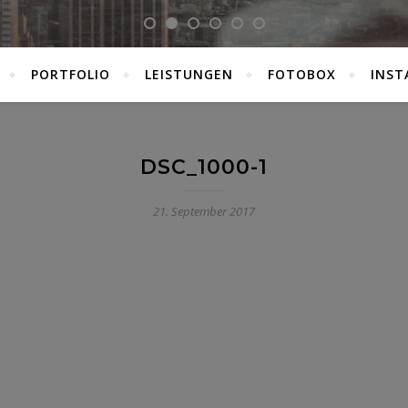
PORTFOLIO
LEISTUNGEN
FOTOBOX
INST
DSC_1000-1
21. September 2017