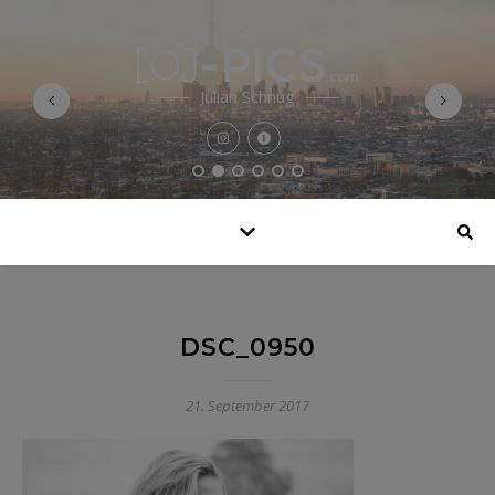
Julian Schnug
DSC_0950
21. September 2017