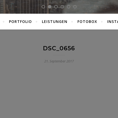
PORTFOLIO
LEISTUNGEN
FOTOBOX
INST
DSC_0656
21. September 2017