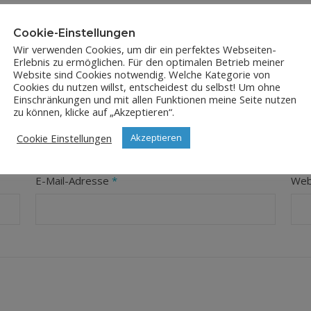
Cookie-Einstellungen
Wir verwenden Cookies, um dir ein perfektes Webseiten-
Erlebnis zu ermöglichen. Für den optimalen Betrieb meiner
Website sind Cookies notwendig. Welche Kategorie von
Cookies du nutzen willst, entscheidest du selbst! Um ohne
Einschränkungen und mit allen Funktionen meine Seite nutzen
LEAVE A REPLY
zu können, klicke auf „Akzeptieren“.
Cookie Einstellungen
Akzeptieren
orderliche Felder sind mit
*
markiert
E-Mail-Adresse
*
Web