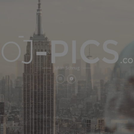
Julian Schnug