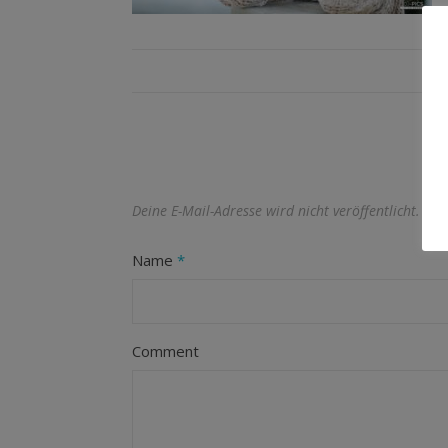
Deine E-Mail-Adresse wird nicht veröffentlicht.
Erf
Name
*
Comment