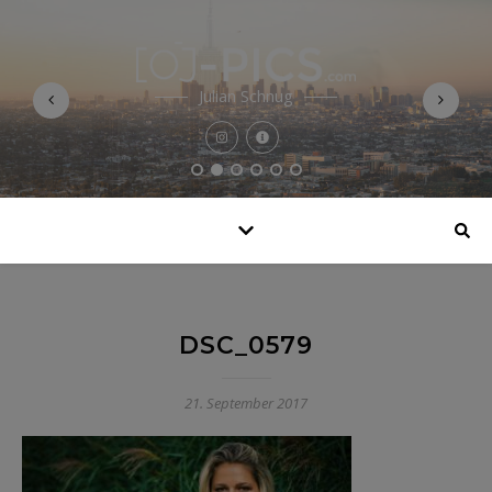
Julian Schnug
DSC_0579
21. September 2017