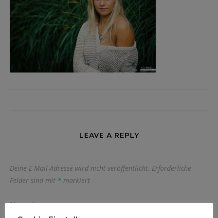
LEAVE A REPLY
Deine E-Mail-Adresse wird nicht veröffentlicht.
Erforderliche
Felder sind mit
*
markiert
Name
*