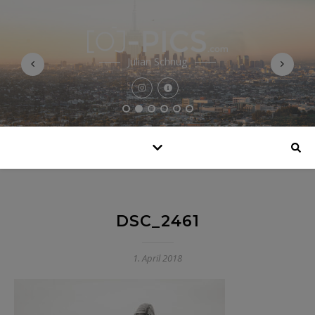
Julian Schnug
DSC_2461
1. April 2018