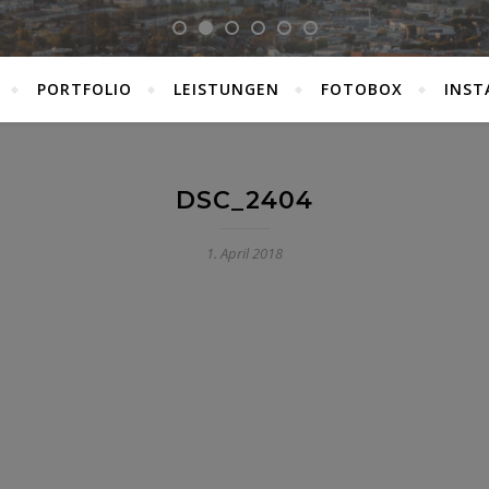
PORTFOLIO
LEISTUNGEN
FOTOBOX
INST
DSC_2404
1. April 2018