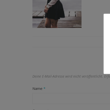
Deine E-Mail-Adresse wird nicht veröffentlicht.
Erf
Name
*