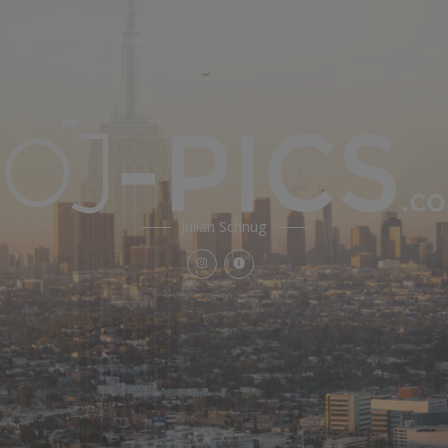
Julian Schnug