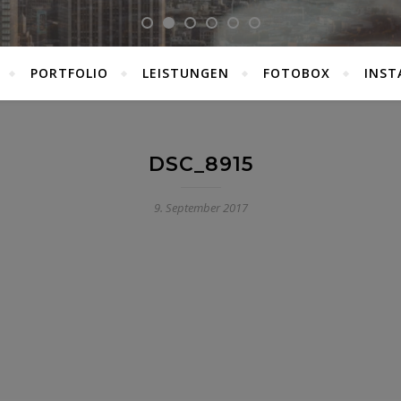
PORTFOLIO
LEISTUNGEN
FOTOBOX
INST
DSC_8915
9. September 2017