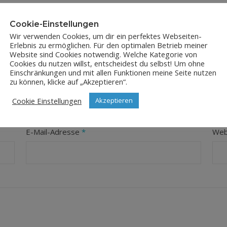
Cookie-Einstellungen
Wir verwenden Cookies, um dir ein perfektes Webseiten-
Erlebnis zu ermöglichen. Für den optimalen Betrieb meiner
Website sind Cookies notwendig. Welche Kategorie von
Cookies du nutzen willst, entscheidest du selbst! Um ohne
Einschränkungen und mit allen Funktionen meine Seite nutzen
LEAVE A REPLY
zu können, klicke auf „Akzeptieren“.
Cookie Einstellungen
Akzeptieren
orderliche Felder sind mit
*
markiert
E-Mail-Adresse
*
Web