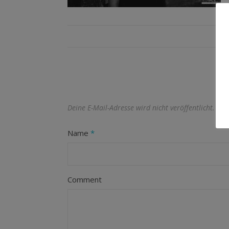
Deine E-Mail-Adresse wird nicht veröffentlicht.
Erf
Name
*
Comment