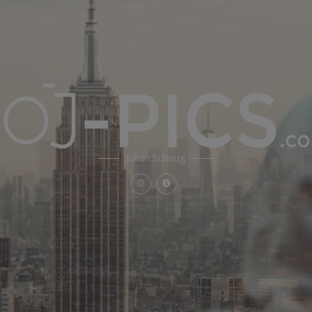
Julian Schnug