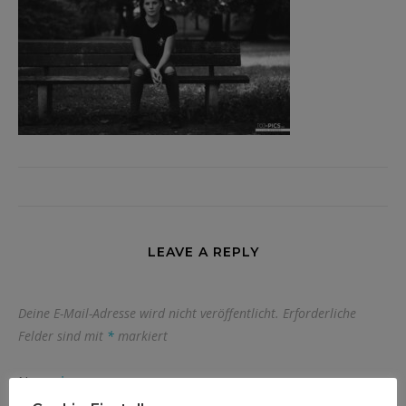
LEAVE A REPLY
Deine E-Mail-Adresse wird nicht veröffentlicht.
Erforderliche
Felder sind mit
*
markiert
Name
*