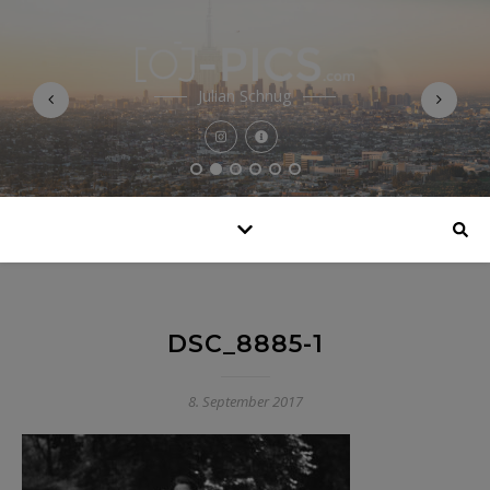
Julian Schnug
DSC_8885-1
8. September 2017