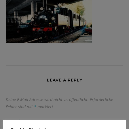
LEAVE A REPLY
Deine E-Mail-Adresse wird nicht veröffentlicht.
Erforderliche
Felder sind mit
*
markiert
Name
*