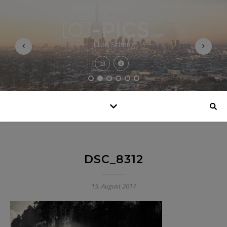
Julian Schnug
DSC_8312
15. August 2017