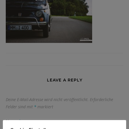
LEAVE A REPLY
Deine E-Mail-Adresse wird nicht veröffentlicht.
Erforderliche
Felder sind mit
*
markiert
Name
*