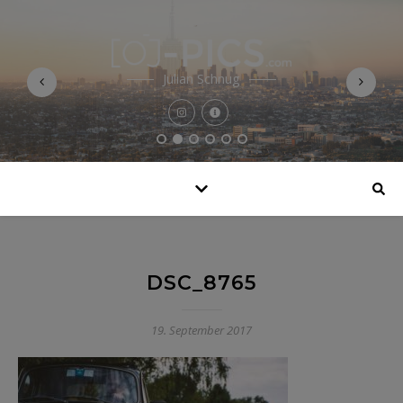
Julian Schnug
DSC_8765
19. September 2017