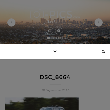
Julian Schnug
DSC_8664
19. September 2017