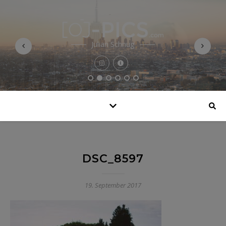
Julian Schnug
DSC_8597
19. September 2017