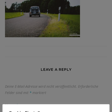
LEAVE A REPLY
Deine E-Mail-Adresse wird nicht veröffentlicht.
Erforderliche
Felder sind mit
*
markiert
Name
*