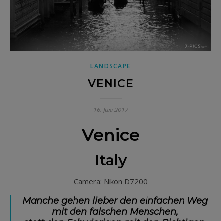
LANDSCAPE
VENICE
16. Juni 2017
Venice
Italy
Camera: Nikon D7200
Manche gehen lieber den einfachen Weg
mit den falschen Menschen,