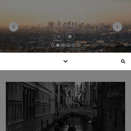
Julian Schnug