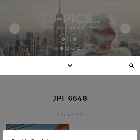
Julian Schnug
JPI_6648
7. Februar 2021