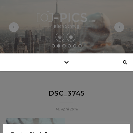
Julian Schnug
DSC_3745
14. April 2018