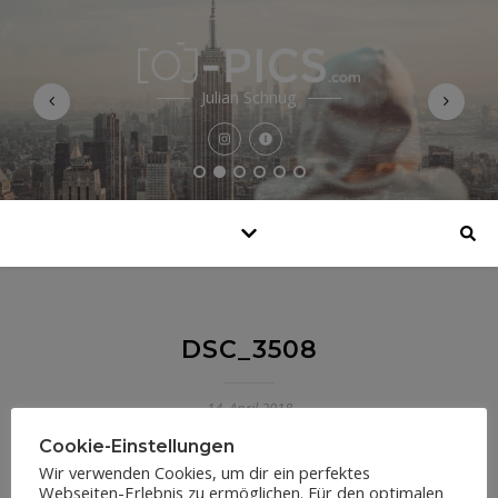
Julian Schnug
DSC_3508
14. April 2018
Cookie-Einstellungen
Wir verwenden Cookies, um dir ein perfektes
Webseiten-Erlebnis zu ermöglichen. Für den optimalen