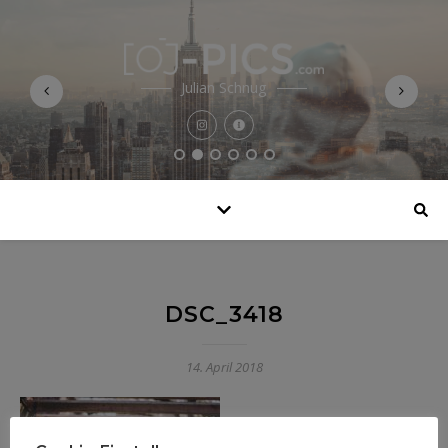
Julian Schnug
DSC_3418
14. April 2018