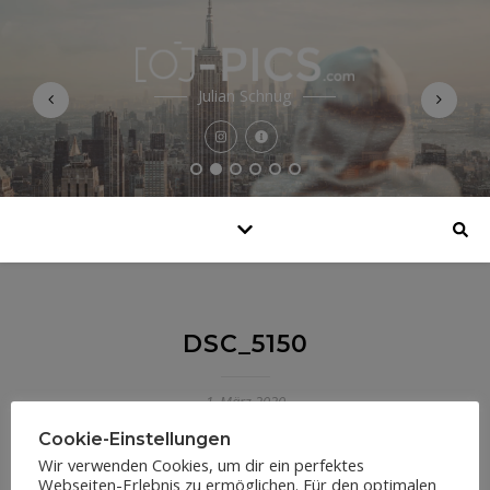
Julian Schnug
DSC_5150
1. März 2020
Cookie-Einstellungen
Wir verwenden Cookies, um dir ein perfektes
Webseiten-Erlebnis zu ermöglichen. Für den optimalen