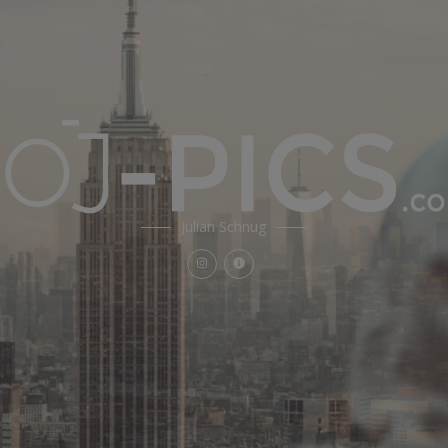
Julian Schnug