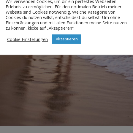
Wir verwenden Cookies, um dir ein perfektes Webseiten-
Erlebnis zu ermöglichen. Für den optimalen Betrieb meiner
Website sind Cookies notwendig. Welche Kategorie von
Cookies du nutzen willst, entscheidest du selbst! Um ohne
Einschränkungen und mit allen Funktionen meine Seite nutzen
zu können, klicke auf „Akzeptieren“.
Cookie Einstellungen
Akzeptieren