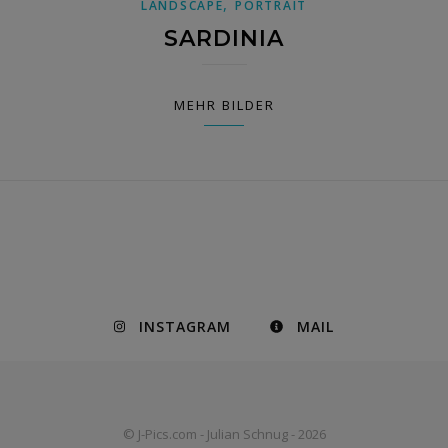
,
LANDSCAPE
PORTRAIT
SARDINIA
MEHR BILDER
INSTAGRAM
MAIL
© J-Pics.com - Julian Schnug - 2026