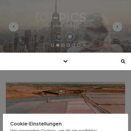
Julian Schnug
Cookie-Einstellungen
Wir verwenden Cookies, um dir ein perfektes