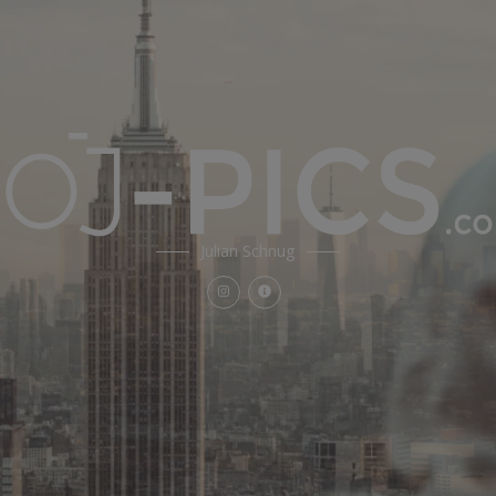
Julian Schnug