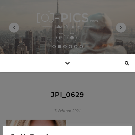
Julian Schnug
JPI_0629
7. Februar 2021