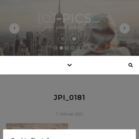
Julian Schnug
JPI_0181
7. Februar 2021