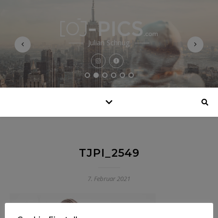
Julian Schnug
TJPI_2549
7. Februar 2021