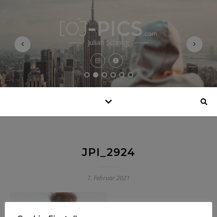
Julian Schnug
JPI_2924
7. Februar 2021