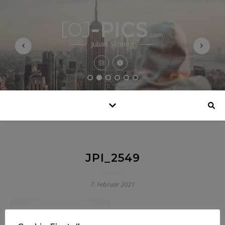
Julian Schnug
JPI_2549
7. Februar 2021