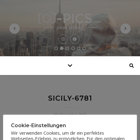
Julian Schnug
SICILY-6781
29. Dezember 2021
Cookie-Einstellungen
Wir verwenden Cookies, um dir ein perfektes
Webseiten-Erlebnis zu ermöglichen. Für den optimalen