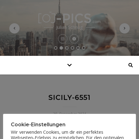
Julian Schnug
SICILY-6551
29. Dezember 2021
Cookie-Einstellungen
Wir verwenden Cookies, um dir ein perfektes
Webseiten-Erlebnis zu ermöglichen. Für den optimalen