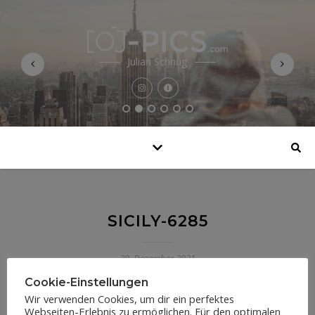
Julian Schnug
SICILY-6285
29. Dezember 2021
Cookie-Einstellungen
Wir verwenden Cookies, um dir ein perfektes
Webseiten-Erlebnis zu ermöglichen. Für den optimalen