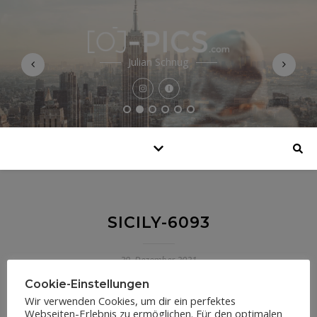
Julian Schnug
SICILY-6093
29. Dezember 2021
Cookie-Einstellungen
Wir verwenden Cookies, um dir ein perfektes
Webseiten-Erlebnis zu ermöglichen. Für den optimalen