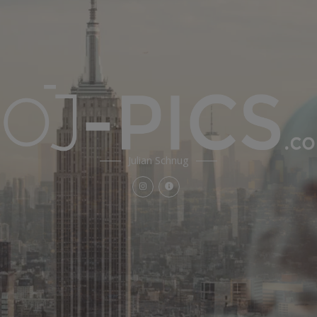
Julian Schnug