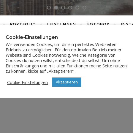
PORTFOLIO
LEISTUNGEN
FOTOBOX
INST
Cookie-Einstellungen
Wir verwenden Cookies, um dir ein perfektes Webseiten-
Erlebnis zu ermöglichen. Für den optimalen Betrieb meiner
SICILY-6056
Website sind Cookies notwendig. Welche Kategorie von
Cookies du nutzen willst, entscheidest du selbst! Um ohne
Einschränkungen und mit allen Funktionen meine Seite nutzen
29. Dezember 2021
zu können, klicke auf „Akzeptieren“.
Cookie Einstellungen
Akzeptieren