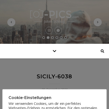
Julian Schnug
SICILY-6038
29. Dezember 2021
Cookie-Einstellungen
Wir verwenden Cookies, um dir ein perfektes
Webseiten-Erlebnis zu ermöglichen. Für den optimalen