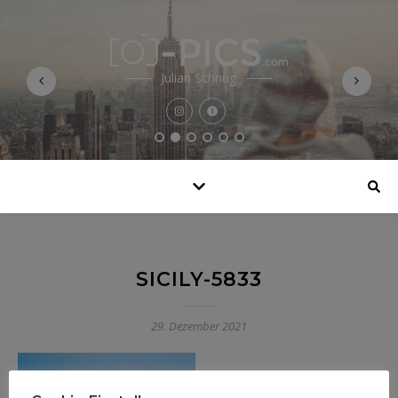
Julian Schnug
SICILY-5833
29. Dezember 2021