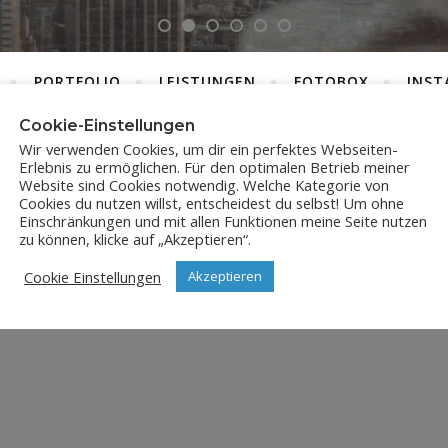
PORTFOLIO
LEISTUNGEN
FOTOBOX
INST
Cookie-Einstellungen
Wir verwenden Cookies, um dir ein perfektes Webseiten-
Erlebnis zu ermöglichen. Für den optimalen Betrieb meiner
SICILY-5824
Website sind Cookies notwendig. Welche Kategorie von
Cookies du nutzen willst, entscheidest du selbst! Um ohne
Einschränkungen und mit allen Funktionen meine Seite nutzen
29. Dezember 2021
zu können, klicke auf „Akzeptieren“.
Cookie Einstellungen
Akzeptieren