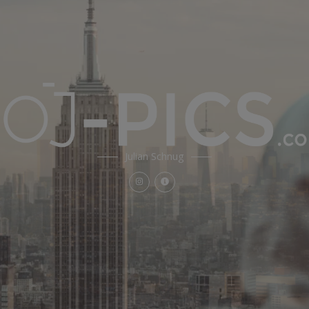
Julian Schnug