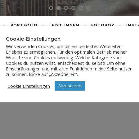
PORTFOLIO
LEISTUNGEN
FOTOBOX
INST
Cookie-Einstellungen
Wir verwenden Cookies, um dir ein perfektes Webseiten-
Erlebnis zu ermöglichen. Für den optimalen Betrieb meiner
SICILY-5783
Website sind Cookies notwendig. Welche Kategorie von
Cookies du nutzen willst, entscheidest du selbst! Um ohne
Einschränkungen und mit allen Funktionen meine Seite nutzen
29. Dezember 2021
zu können, klicke auf „Akzeptieren“.
Cookie Einstellungen
Akzeptieren