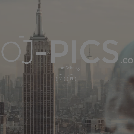
Julian Schnug