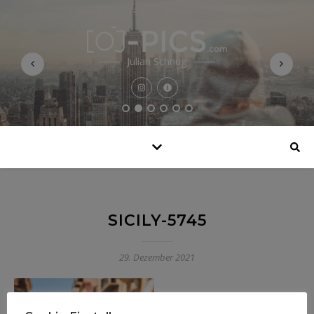
Julian Schnug
SICILY-5745
29. Dezember 2021