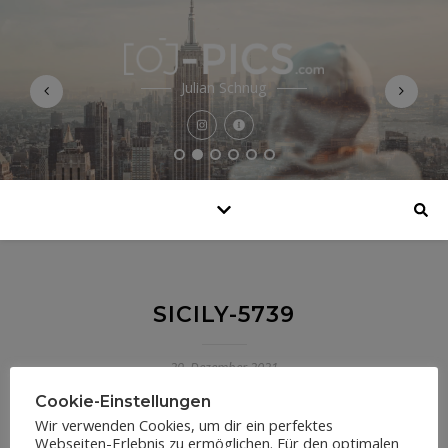
Julian Schnug
SICILY-5739
29. Dezember 2021
Cookie-Einstellungen
Wir verwenden Cookies, um dir ein perfektes
Webseiten-Erlebnis zu ermöglichen. Für den optimalen