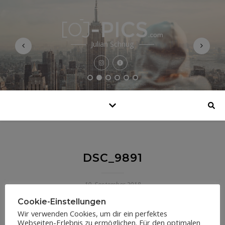
Julian Schnug
DSC_9891
19. September 2018
Cookie-Einstellungen
Wir verwenden Cookies, um dir ein perfektes
Webseiten-Erlebnis zu ermöglichen. Für den optimalen