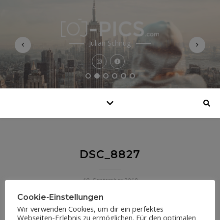
Julian Schnug
DSC_8827
19. September 2018
Cookie-Einstellungen
Wir verwenden Cookies, um dir ein perfektes
Webseiten-Erlebnis zu ermöglichen. Für den optimalen