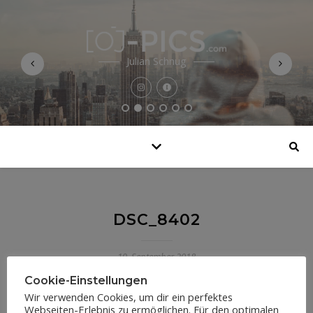
Julian Schnug
DSC_8402
19. September 2018
Cookie-Einstellungen
Wir verwenden Cookies, um dir ein perfektes
Webseiten-Erlebnis zu ermöglichen. Für den optimalen