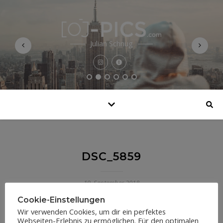
Julian Schnug
DSC_5859
19. September 2018
Cookie-Einstellungen
Wir verwenden Cookies, um dir ein perfektes
Webseiten-Erlebnis zu ermöglichen. Für den optimalen