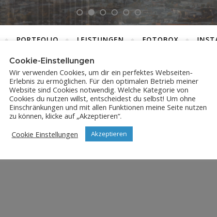
PORTFOLIO
LEISTUNGEN
FOTOBOX
INST
Cookie-Einstellungen
Wir verwenden Cookies, um dir ein perfektes Webseiten-
Erlebnis zu ermöglichen. Für den optimalen Betrieb meiner
DSC_5313
Website sind Cookies notwendig. Welche Kategorie von
Cookies du nutzen willst, entscheidest du selbst! Um ohne
Einschränkungen und mit allen Funktionen meine Seite nutzen
19. September 2018
zu können, klicke auf „Akzeptieren“.
Cookie Einstellungen
Akzeptieren