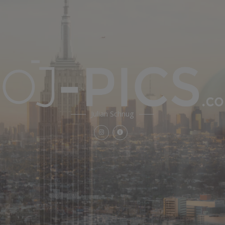
Julian Schnug