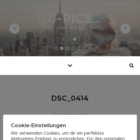
Julian Schnug
DSC_0414
19. September 2018
Cookie-Einstellungen
Wir verwenden Cookies, um dir ein perfektes
Webseiten-Erlebnis zu ermöglichen. Für den optimalen