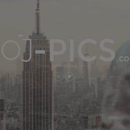
Julian Schnug