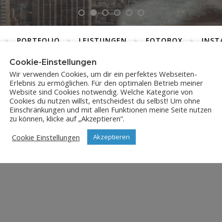
PORTFOLIO
LEISTUNGEN
FOTOBOX
INST
Cookie-Einstellungen
Wir verwenden Cookies, um dir ein perfektes Webseiten-
Erlebnis zu ermöglichen. Für den optimalen Betrieb meiner
DSC_0313
Website sind Cookies notwendig. Welche Kategorie von
Cookies du nutzen willst, entscheidest du selbst! Um ohne
Einschränkungen und mit allen Funktionen meine Seite nutzen
19. September 2018
zu können, klicke auf „Akzeptieren“.
Cookie Einstellungen
Akzeptieren